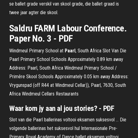
se ballet grade verskil van skool grade, die ballet graad is
twee jaar agter die skool.
Saldru FARM Labour Conference.
Paper No. 3 - PDF
Windmeul Primary School at
Paarl
, South Africa Slot Van Die
Paarl Primary School Schools Approximately 0.89 km away
Address: Paarl, South Africa Windmeul Primary School /
Primêre Skool Schools Approximately 0.05 km away Address:
Vrygunspad (off R44 at Windmeul Cellar)), Paarl, 7630, South
Africa Windmeul Cellars Restaurants
Waar kom jy aan al jou stories? - PDF
Slot van die Paarl ballerinas voltooi eksamen suksesvol ... Die
volgende ballerinas het suksesvol hul Internasionale Pre-
Primary Royal Academy of Dance ballet eksamen voltooi.