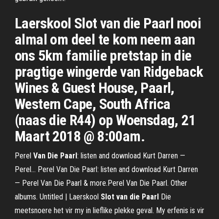
Laerskool Slot van die Paarl nooi
almal om deel te kom neem aan
ons 5km familie pretstap in die
pragtige wingerde van Ridgeback
Wines & Guest House, Paarl,
Western Cape, South Africa
(naas die R44) op Woensdag, 21
Maart 2018 @ 8:00am.
Perel
Van
Die
Paarl
: listen and download Kurt Darren —
Perel… Perel Van Die Paarl: listen and download Kurt Darren
— Perel Van Die Paarl & more.Perel Van Die Paarl. Other
albums. Untitled | Laerskool
Slot
van
die
Paarl
Die
meetsnoere het vir my in lieflike plekke geval. My erfenis is vir