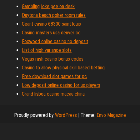
Gambling joke pee on desk
Daytona beach poker room rules
Geant casino 68300 saint louis
Casino masters usa denver co
Foxwood online casino no deposit
List of high variance slots
Vegas rush casino bonus codes
Casino to allow physical skill based betting
Free download slot games for pc
Low deposit online casino for us players
Grand lisboa casino macau china
Proudly powered by
WordPress
|
Theme:
Envo Magazine